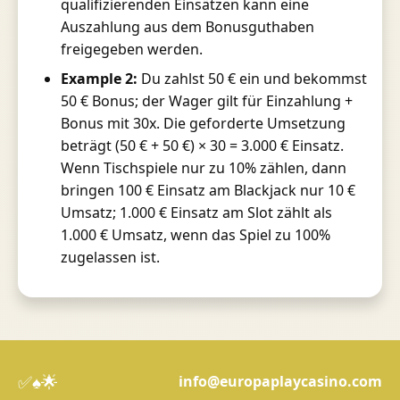
qualifizierenden Einsätzen kann eine
Auszahlung aus dem Bonusguthaben
freigegeben werden.
Example 2:
Du zahlst 50 € ein und bekommst
50 € Bonus; der Wager gilt für Einzahlung +
Bonus mit 30x. Die geforderte Umsetzung
beträgt (50 € + 50 €) × 30 = 3.000 € Einsatz.
Wenn Tischspiele nur zu 10% zählen, dann
bringen 100 € Einsatz am Blackjack nur 10 €
Umsatz; 1.000 € Einsatz am Slot zählt als
1.000 € Umsatz, wenn das Spiel zu 100%
zugelassen ist.
✅
♠️
🌟
info@europaplaycasino.com