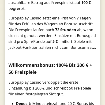
auszahlbare Betrag aus Freespins ist auf
100 €
begrenzt.
Europaplay Casino setzt eine Frist von
7 Tagen
für das Erfüllen des Wagers ab Bonusgutschrift.
Die Freespins laufen nach
72 Stunden
ab, wenn
sie nicht genutzt werden. Einsätze mit Bonusgeld
sind pro Spin/Runde auf
5 €
limitiert; Spiele mit
Jackpot-Funktion zählen nicht zum Bonusumsatz.
Willkommensbonus: 100% Bis 200 € +
50 Freispiele
Europaplay Casino verdoppelt die erste
Einzahlung bis 200 € und schreibt 50 Freispiele
für einen festgelegten Slot gut.
Deposit:
Mindesteinzahlung 20 €; Bonus bis