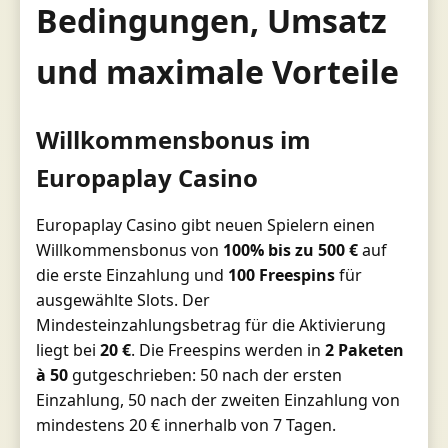
Bedingungen, Umsatz
und maximale Vorteile
Willkommensbonus im
Europaplay Casino
Europaplay Casino gibt neuen Spielern einen
Willkommensbonus von
100% bis zu 500 €
auf
die erste Einzahlung und
100 Freespins
für
ausgewählte Slots. Der
Mindesteinzahlungsbetrag für die Aktivierung
liegt bei
20 €
. Die Freespins werden in
2 Paketen
à 50
gutgeschrieben: 50 nach der ersten
Einzahlung, 50 nach der zweiten Einzahlung von
mindestens 20 € innerhalb von 7 Tagen.