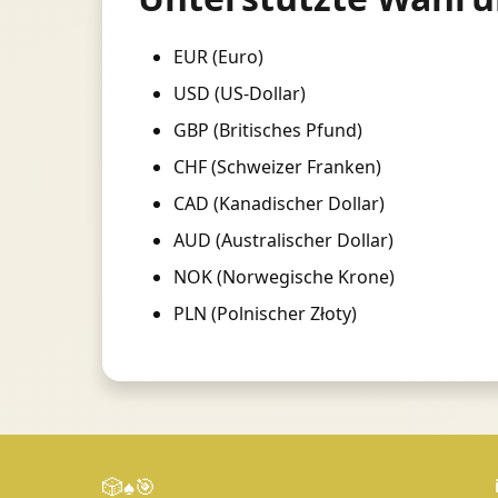
EUR (Euro)
USD (US-Dollar)
GBP (Britisches Pfund)
CHF (Schweizer Franken)
CAD (Kanadischer Dollar)
AUD (Australischer Dollar)
NOK (Norwegische Krone)
PLN (Polnischer Złoty)
🎲
♠️
🎯