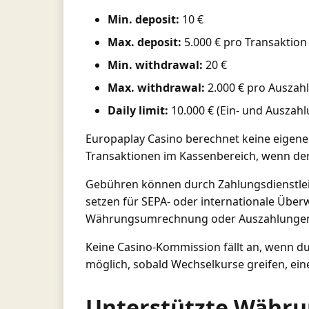
Min. deposit:
10 €
Max. deposit:
5.000 € pro Transaktion
Min. withdrawal:
20 €
Max. withdrawal:
2.000 € pro Auszah
Daily limit:
10.000 € (Ein- und Ausza
Europaplay Casino berechnet keine eigene
Transaktionen im Kassenbereich, wenn der 
Gebühren können durch Zahlungsdienstleis
setzen für SEPA- oder internationale Über
Währungsumrechnung oder Auszahlungen v
Keine Casino-Kommission fällt an, wenn d
möglich, sobald Wechselkurse greifen, ein
Unterstützte Währ