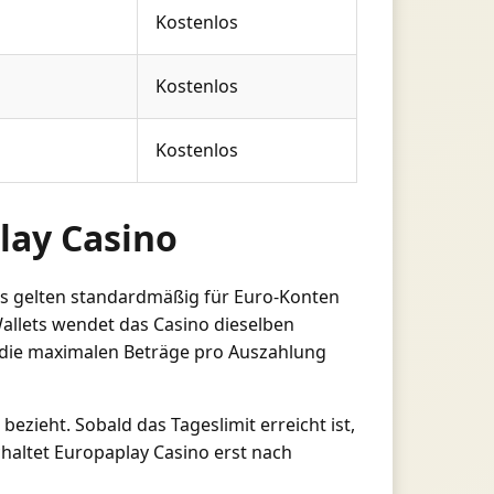
Kostenlos
Kostenlos
Kostenlos
lay Casino
ts gelten standardmäßig für Euro-Konten
allets wendet das Casino dieselben
 die maximalen Beträge pro Auszahlung
ezieht. Sobald das Tageslimit erreicht ist,
haltet Europaplay Casino erst nach