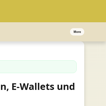
More
n, E-Wallets und