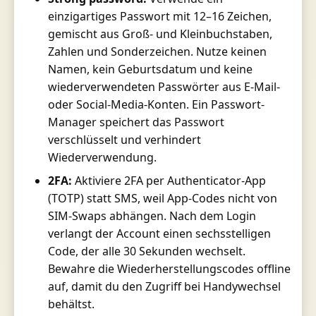
einzigartiges Passwort mit 12–16 Zeichen,
gemischt aus Groß- und Kleinbuchstaben,
Zahlen und Sonderzeichen. Nutze keinen
Namen, kein Geburtsdatum und keine
wiederverwendeten Passwörter aus E-Mail-
oder Social-Media-Konten. Ein Passwort-
Manager speichert das Passwort
verschlüsselt und verhindert
Wiederverwendung.
2FA:
Aktiviere 2FA per Authenticator-App
(TOTP) statt SMS, weil App-Codes nicht von
SIM-Swaps abhängen. Nach dem Login
verlangt der Account einen sechsstelligen
Code, der alle 30 Sekunden wechselt.
Bewahre die Wiederherstellungscodes offline
auf, damit du den Zugriff bei Handywechsel
behältst.