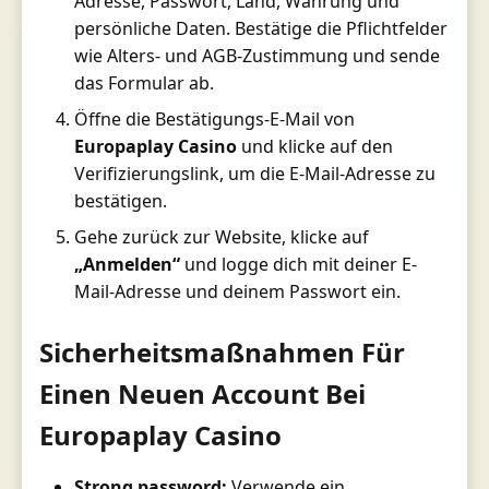
Adresse, Passwort, Land, Währung und
persönliche Daten. Bestätige die Pflichtfelder
wie Alters- und AGB-Zustimmung und sende
das Formular ab.
Öffne die Bestätigungs-E-Mail von
Europaplay Casino
und klicke auf den
Verifizierungslink, um die E-Mail-Adresse zu
bestätigen.
Gehe zurück zur Website, klicke auf
„Anmelden“
und logge dich mit deiner E-
Mail-Adresse und deinem Passwort ein.
Sicherheitsmaßnahmen Für
Einen Neuen Account Bei
Europaplay Casino
Strong password:
Verwende ein