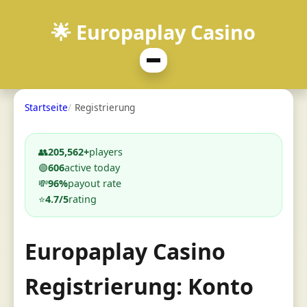
🌟 Europaplay Casino
Startseite
Registrierung
👥
205,562+
players
🟢
606
active today
💸
96%
payout rate
⭐
4.7/5
rating
Europaplay Casino
Registrierung: Konto