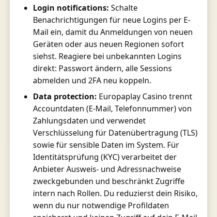
Login notifications:
Schalte
Benachrichtigungen für neue Logins per E-
Mail ein, damit du Anmeldungen von neuen
Geräten oder aus neuen Regionen sofort
siehst. Reagiere bei unbekannten Logins
direkt: Passwort ändern, alle Sessions
abmelden und 2FA neu koppeln.
Data protection:
Europaplay Casino trennt
Accountdaten (E-Mail, Telefonnummer) von
Zahlungsdaten und verwendet
Verschlüsselung für Datenübertragung (TLS)
sowie für sensible Daten im System. Für
Identitätsprüfung (KYC) verarbeitet der
Anbieter Ausweis- und Adressnachweise
zweckgebunden und beschränkt Zugriffe
intern nach Rollen. Du reduzierst dein Risiko,
wenn du nur notwendige Profildaten